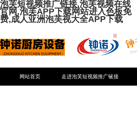
泡芙短视频推广链接,泡芙视频在线
官网,泡芙APP下载网站进入色板免
费,成人亚洲泡芙视大全APP下载
网站首页
走进泡芙短视频推广链接