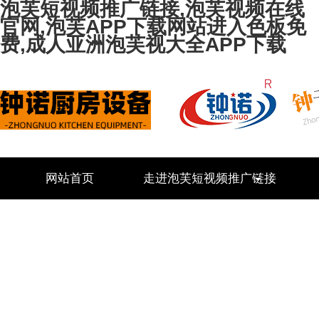
泡芙短视频推广链接,泡芙视频在线
官网,泡芙APP下载网站进入色板免
费,成人亚洲泡芙视大全APP下载
网站首页
走进泡芙短视频推广链接