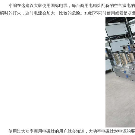
小编在这建议大家使用国标电线，每台商用电磁灶配备的空气漏电的保护
瞬时的打火，这时电流会加大，比较的危险。zui好不同时使用或
使用过大功率商用电磁灶的用户就会知道，大功率电磁灶对电源的要求